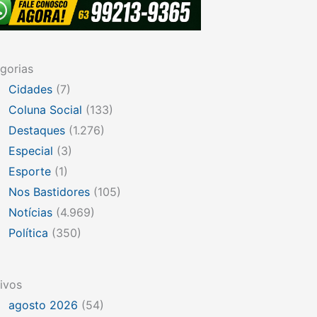
gorias
Cidades
(7)
Coluna Social
(133)
Destaques
(1.276)
Especial
(3)
Esporte
(1)
Nos Bastidores
(105)
Notícias
(4.969)
Política
(350)
ivos
agosto 2026
(54)