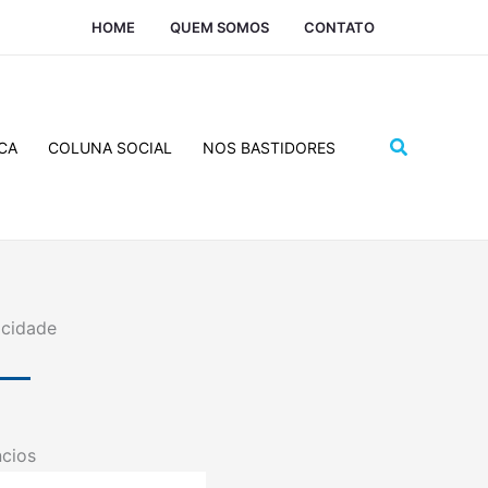
HOME
QUEM SOMOS
CONTATO
Pesquisar
CA
COLUNA SOCIAL
NOS BASTIDORES
icidade
cios