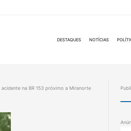
DESTAQUES
NOTÍCIAS
POLÍTI
 acidente na BR 153 próximo a Miranorte
Publ
Anún