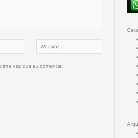
Cate
Website
xima vez que eu comentar.
Arqu