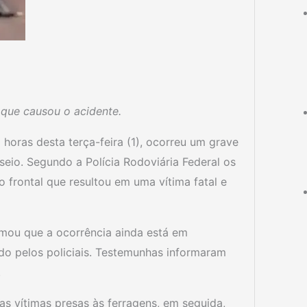
 que causou o acidente.
horas desta terça-feira (1), ocorreu um grave
eio. Segundo a Polícia Rodoviária Federal os
 frontal que resultou em uma vítima fatal e
rmou que a ocorrência ainda está em
ado pelos policiais. Testemunhas informaram
.
s vítimas presas às ferragens, em seguida,