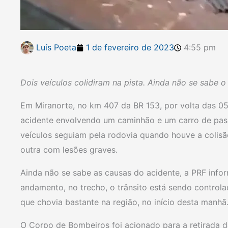
Luís Poeta
1 de fevereiro de 2023
4:55 pm
Dois veículos colidiram na pista. Ainda não se sabe o
Em Miranorte, no km 407 da BR 153, por volta das 05 
acidente envolvendo um caminhão e um carro de pass
veículos seguiam pela rodovia quando houve a colisão
outra com lesões graves.
Ainda não se sabe as causas do acidente, a PRF info
andamento, no trecho, o trânsito está sendo control
que chovia bastante na região, no início desta manhã
O Corpo de Bombeiros foi acionado para a retirada da