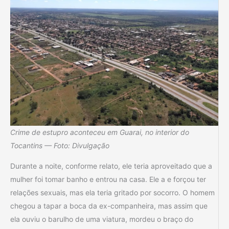
Crime de estupro aconteceu em Guarai, no interior do
Tocantins — Foto: Divulgação
Durante a noite, conforme relato, ele teria aproveitado que a
mulher foi tomar banho e entrou na casa. Ele a e forçou ter
relações sexuais, mas ela teria gritado por socorro. O homem
chegou a tapar a boca da ex-companheira, mas assim que
ela ouviu o barulho de uma viatura, mordeu o braço do