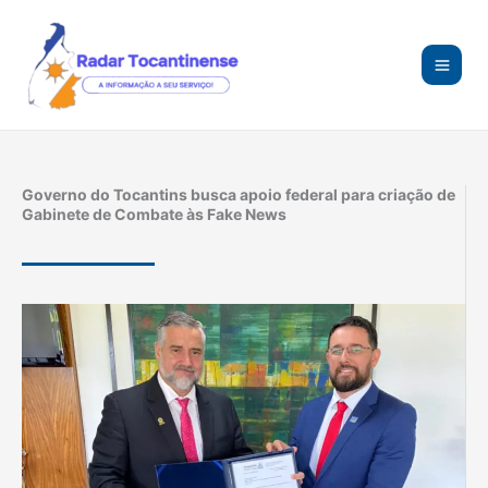
Ir
para
o
conteúdo
Governo do Tocantins busca apoio federal para criação de
Gabinete de Combate às Fake News