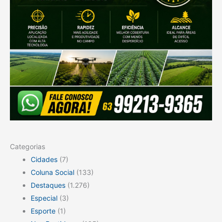
Categorias
Cidades
(7)
Coluna Social
(133)
Destaques
(1.276)
Especial
(3)
Esporte
(1)