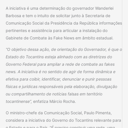
A iniciativa é uma determinação do governador Wanderlei
Barbosa e tem o intuito de solicitar junto à Secretaria de
Comunicação Social da Presidência da República informações
pertinentes e assistência para articular a instalação do
Gabinete de Combate às Fake News em âmbito estadual.
“O objetivo dessa ação, de orientação do Governador, é que o
Estado do Tocantins esteja alinhado com as diretrizes do
Governo Federal para ampliar a rede de combate as fakes
news. A iniciativa é no sentido de agir de forma dinâmica e
efetiva para coibir, identificar, denunciar e punir pessoas
físicas e jurídicas responsáveis pela elaboração, divulgação
ou compartilhamento de notícias falsas em território
tocantinense”,
enfatiza Márcio Rocha.
O ministro-chefe da Comunicação Social, Paulo Pimenta,
considera a iniciativa do Governo do Tocantins relevante para
o Estado e para o País. “
É preciso construir uma rede, uma