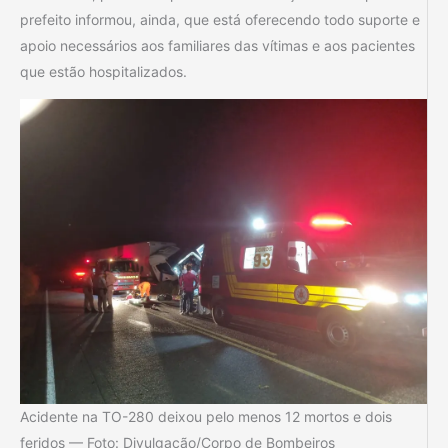
prefeito informou, ainda, que está oferecendo todo suporte e
apoio necessários aos familiares das vítimas e aos pacientes
que estão hospitalizados.
Acidente na TO-280 deixou pelo menos 12 mortos e dois
feridos — Foto: Divulgação/Corpo de Bombeiros