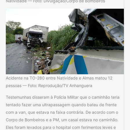
Natividade — Foto: Divulgação/Corpo de Bombeiros
Acidente na TO-280 entre Natividade e Almas matou 12
pessoas — Foto: Reprodução/TV Anhanguera
Testemunhas disseram à Polícia Militar que o caminhão teria
tentado fazer uma ultrapassagem quando bateu de frente
com a van, que estava na faixa contrária. De acordo com o
Corpo de Bombeiros e a PM, um casal estava no caminhão.
Eles foram levados para o hospital com ferimentos leves e