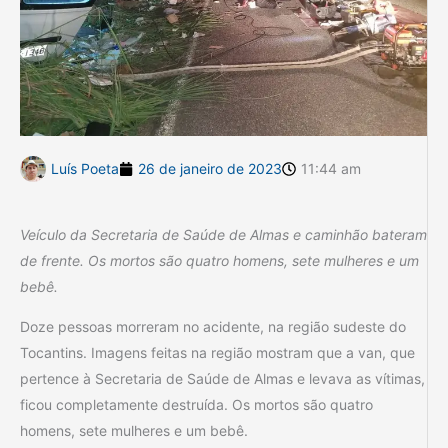
Luís Poeta
26 de janeiro de 2023
11:44 am
Veículo da Secretaria de Saúde de Almas e caminhão bateram
de frente. Os mortos são quatro homens, sete mulheres e um
bebê.
Doze pessoas morreram no acidente, na região sudeste do
Tocantins. Imagens feitas na região mostram que a van, que
pertence à Secretaria de Saúde de Almas e levava as vítimas,
ficou completamente destruída. Os mortos são quatro
homens, sete mulheres e um bebê.