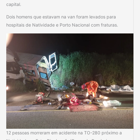
capital.
Dois homens que estavam na van foram levados para
hospitais de Natividade e Porto Nacional com fraturas.
12 pessoas morreram em acidente na TO-280 próximo a