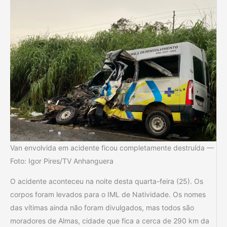
Van envolvida em acidente ficou completamente destruída —
Foto: Igor Pires/TV Anhanguera
O acidente aconteceu na noite desta quarta-feira (25). Os
corpos foram levados para o IML de Natividade. Os nomes
das vítimas ainda não foram divulgados, mas todos são
moradores de Almas, cidade que fica a cerca de 290 km da