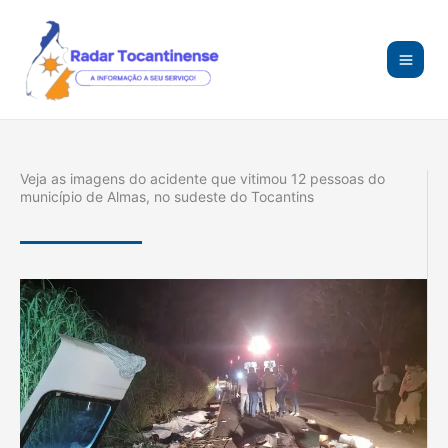
Ir
para
o
conteúdo
Veja as imagens do acidente que vitimou 12 pessoas do
município de Almas, no sudeste do Tocantins