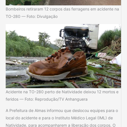
Bombeiros retiraram 12 corpos das ferragens em acidente na
TO-280 — Foto: Divulgação
Acidente na TO-280 perto de Natividade deixou 12 mortos e
feridos — Foto: Reprodução/TV Anhanguera
A Prefeitura de Almas informou que deslocou equipes para o
local do acidente e para o Instituto Médico Legal (IML) de
Natividade, para acompanharem a liberação dos corpos. O