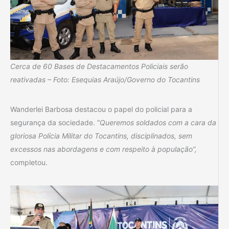
Cerca de 60 Bases de Destacamentos Policiais serão
reativadas – Foto: Esequias Araújo/Governo do Tocantins
Wanderlei Barbosa destacou o papel do policial para a
segurança da sociedade. “
Queremos soldados com a cara da
gloriosa Polícia Militar do Tocantins, disciplinados, sem
excessos nas abordagens e com respeito à população”,
completou.