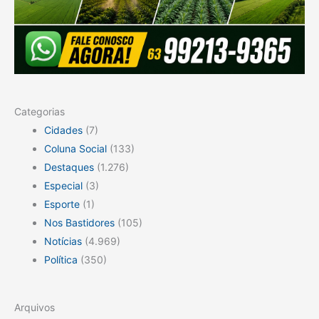
Categorias
Cidades
(7)
Coluna Social
(133)
Destaques
(1.276)
Especial
(3)
Esporte
(1)
Nos Bastidores
(105)
Notícias
(4.969)
Política
(350)
Arquivos