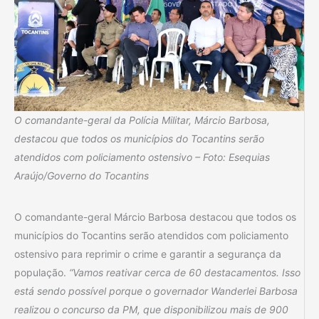
O comandante-geral da Polícia Militar, Márcio Barbosa,
destacou que todos os municípios do Tocantins serão
atendidos com policiamento ostensivo – Foto: Esequias
Araújo/Governo do Tocantins
O comandante-geral Márcio Barbosa destacou que todos os
municípios do Tocantins serão atendidos com policiamento
ostensivo para reprimir o crime e garantir a segurança da
população.
“Vamos reativar cerca de 60 destacamentos. Isso
está sendo possível porque o governador Wanderlei Barbosa
realizou o concurso da PM, que disponibilizou mais de 900