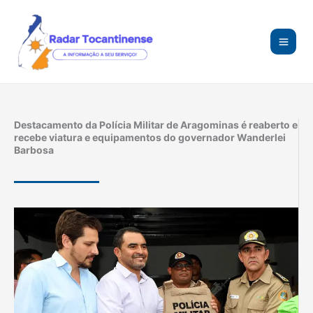
Ir
para
o
conteúdo
Destacamento da Polícia Militar de Aragominas é reaberto e
recebe viatura e equipamentos do governador Wanderlei
Barbosa