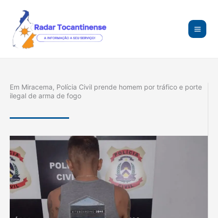
Ir
para
o
conteúdo
Em Miracema, Polícia Civil prende homem por tráfico e porte
ilegal de arma de fogo