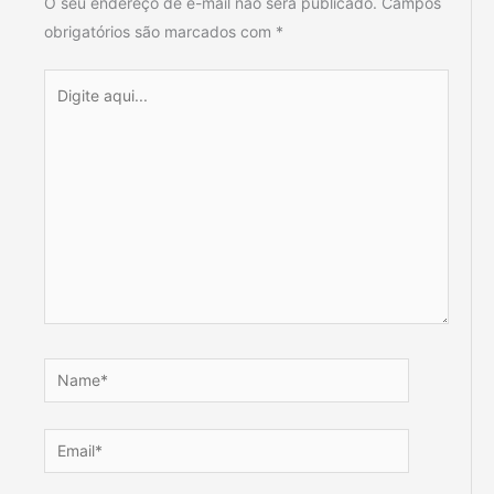
O seu endereço de e-mail não será publicado.
Campos
obrigatórios são marcados com
*
Digite
aqui...
Name*
Email*