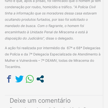
furto e que, após a prisão, foi verificado que o homem já tem
condenação por roubo, homicídio e tráfico. “
A Polícia Civil
tinha a informação que os moradores dessa casa estavam
ocultando produtos furtados, por isso foi solicitado o
mandado de busca. Com o flagrante, o homem foi
encaminhado à Unidade Penal de Miracema e está à
disposição do Judiciário”,
disse o delegado.
A ação foi realizada por intermédio da 67ª e 68ª Delegacias
de Polícia e da 7ª Delegacia Especializada de Atendimento à
Mulher e Vulneráveis – 7ª DEAMV, todas de Miracema do
Tocantins.
Deixe um comentário