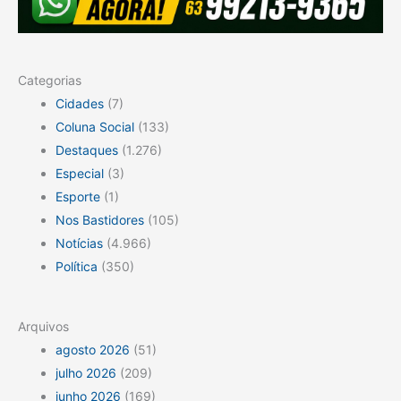
Categorias
Cidades
(7)
Coluna Social
(133)
Destaques
(1.276)
Especial
(3)
Esporte
(1)
Nos Bastidores
(105)
Notícias
(4.966)
Política
(350)
Arquivos
agosto 2026
(51)
julho 2026
(209)
junho 2026
(169)