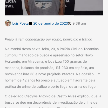
Luís Poeta
20 de janeiro de 2023
9:38 am
Preso já tem condenação por roubo, homicídio e tráfico
Na manhã desta sexta-feira, 20, a Polícia Civil do Tocantins
cumpriu mandado de busca e apreensão no setor Novo
Horizonte, em Miracema, e localizou 700 gramas de
maconha, balança de precisão, R$ 930 em espécie, um
revólver calibre 38 e nove projéteis intactos. Na ocasião, um
homem de 42 anos foi preso e autuado em flagrante pela
prática de crime de tráfico e porte ilegal de arma de fogo.
O delegado Clecyws Antônio de Castro Alves explicou que a
busca se deu em decorrência de investigação de crime de