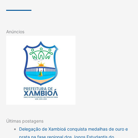
Anúncios
Últimas postagens
Delegação de Xambioá conquista medalhas de ouro e
prata na fase regional dos Jogos Estudantis do