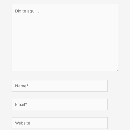
Digite
aqui...
Name*
Email*
Website