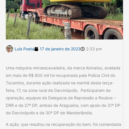
Luís Poeta
17 de janeiro de 2023
2:33 pm
Uma máquina retroescavadeira, da marca Komatsu, avaliada
em mais de R$ 800 mil foi recuperada pela Polícia Civil do
Tocantins, durante ação realizada na manhã desta terça-
feira, 17, na zona rural de Darcinópolis. Participaram da
operação, equipes da Delegacia de Repressão a Roubos –
DRR e da 27ª DP, ambas de Araguaína, com apoio da 31ª DP
de Darcinópolis e da 30ª DP de Wanderlândia.
A ação, que resultou na recuperação do bem, foi comandada