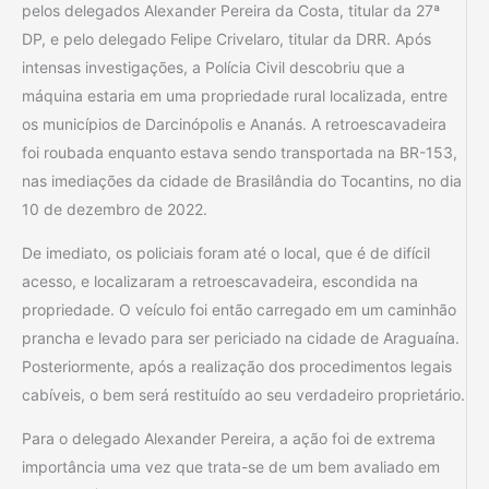
pelos delegados Alexander Pereira da Costa, titular da 27ª
DP, e pelo delegado Felipe Crivelaro, titular da DRR. Após
intensas investigações, a Polícia Civil descobriu que a
máquina estaria em uma propriedade rural localizada, entre
os municípios de Darcinópolis e Ananás. A retroescavadeira
foi roubada enquanto estava sendo transportada na BR-153,
nas imediações da cidade de Brasilândia do Tocantins, no dia
10 de dezembro de 2022.
De imediato, os policiais foram até o local, que é de difícil
acesso, e localizaram a retroescavadeira, escondida na
propriedade. O veículo foi então carregado em um caminhão
prancha e levado para ser periciado na cidade de Araguaína.
Posteriormente, após a realização dos procedimentos legais
cabíveis, o bem será restituído ao seu verdadeiro proprietário.
Para o delegado Alexander Pereira, a ação foi de extrema
importância uma vez que trata-se de um bem avaliado em