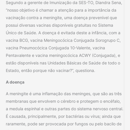
Segundo a gerente de Imunização da SES-TO, Diandra Sena,
“nosso objetivo é chamar a atenção para a importância da
vacinação contra a meningite, uma doença prevenível que
possui diversas vacinas disponíveis gratuitas no Sistema
Único de Saúde. A doença é evitada deste a infância, com a
vacina BCG, vacina Meningocócica Conjugada Sorogrupo C,
vacina Pneumocócica Conjugada 10-Valente, vacina
Pentavalente e vacina meningocócica ACWY (Conjugada), e
estão disponíveis nas Unidades Básicas de Saúde de todo o
Estado, então porque não vacinar?”, questiona.
A doença
A meningite é uma inflamação das meninges, que são as três
membranas que envolvem o cérebro e protegem o encéfalo,
a medula espinhal e outras partes do sistema nervoso central.
É causada, principalmente, por bactérias ou vírus; ainda que
raramente, pode ser provocada por fungos ou pelo bacilo de