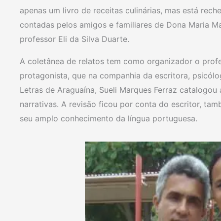
apenas um livro de receitas culinárias, mas está rech
contadas pelos amigos e familiares de Dona Maria Ma
professor Eli da Silva Duarte.
A coletânea de relatos tem como organizador o profess
protagonista, que na companhia da escritora, psicól
Letras de Araguaína, Sueli Marques Ferraz catalogou a
narrativas. A revisão ficou por conta do escritor, t
seu amplo conhecimento da língua portuguesa.