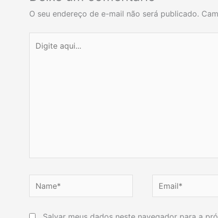
O seu endereço de e-mail não será publicado.
Cam
Digite
aqui...
Name*
Email*
Salvar meus dados neste navegador para a pró