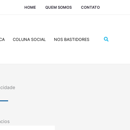
HOME
QUEM SOMOS
CONTATO
Pesquisar
CA
COLUNA SOCIAL
NOS BASTIDORES
icidade
cios