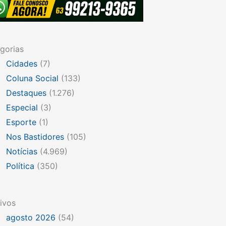
gorias
Cidades
(7)
Coluna Social
(133)
Destaques
(1.276)
Especial
(3)
Esporte
(1)
Nos Bastidores
(105)
Notícias
(4.969)
Política
(350)
ivos
agosto 2026
(54)