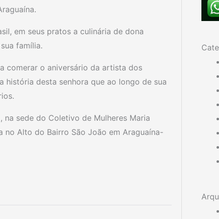
Araguaína.
il, em seus pratos a culinária de dona
sua família.
Cate
a comerar o aniversário da artista dos
 história desta senhora que ao longo de sua
ios.
o, na sede do Coletivo de Mulheres Maria
a no Alto do Bairro São João em Araguaína-
Arqu