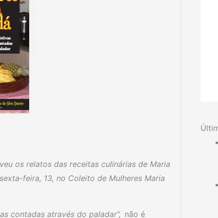
Últi
eu os relatos das receitas culinárias de Maria
sexta-feira, 13, no Coleito de Mulheres Maria
as contadas através do paladar”,
não é