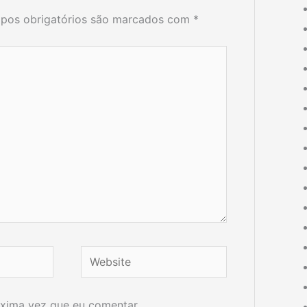
pos obrigatórios são marcados com
*
Website
xima vez que eu comentar.