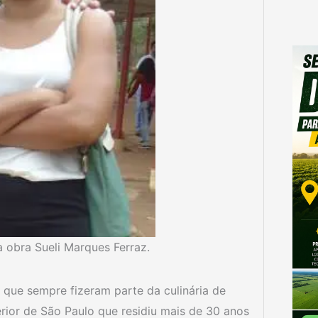
a obra Sueli Marques Ferraz.
s que sempre fizeram parte da culinária de
ior de São Paulo que residiu mais de 30 anos