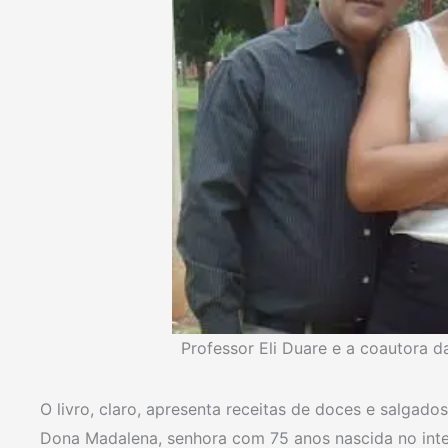
Professor Eli Duare e a coautora d
O livro, claro, apresenta receitas de doces e salgado
Dona Madalena, senhora com 75 anos nascida no inter