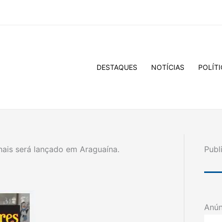
DESTAQUES
NOTÍCIAS
POLÍTI
onais será lançado em Araguaína.
Publ
Anún