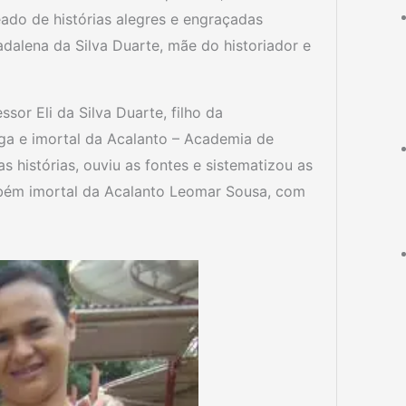
eado de histórias alegres e engraçadas
dalena da Silva Duarte, mãe do historiador e
or Eli da Silva Duarte, filho da
oga e imortal da Acalanto – Academia de
s histórias, ouviu as fontes e sistematizou as
ambém imortal da Acalanto Leomar Sousa, com