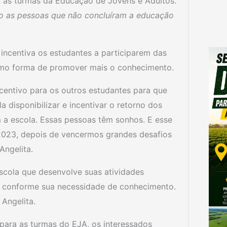
 as turmas da Educação de Jovens e Adultos.
do as pessoas que não concluíram a educação
incentiva os estudantes a participarem das
como forma de promover mais o conhecimento.
centivo para os outros estudantes para que
 disponibilizar e incentivar o retorno dos
 a escola. Essas pessoas têm sonhos. E esse
 2023, depois de vencermos grandes desafios
Angelita.
escola que desenvolve suas atividades
 conforme sua necessidade de conhecimento.
 Angelita.
 para as turmas do EJA, os interessados