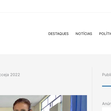
DESTAQUES
NOTÍCIAS
POLÍTI
cceja 2022
Publ
Anún