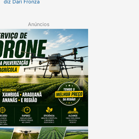
diz Dari Fronza
Anúncios