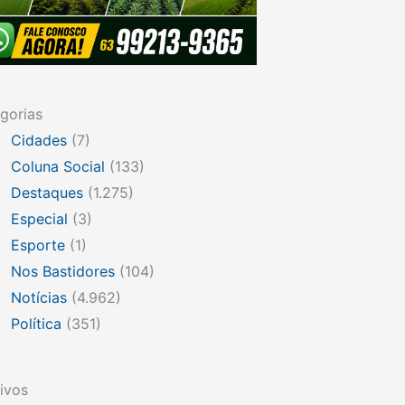
gorias
Cidades
(7)
Coluna Social
(133)
Destaques
(1.275)
Especial
(3)
Esporte
(1)
Nos Bastidores
(104)
Notícias
(4.962)
Política
(351)
ivos