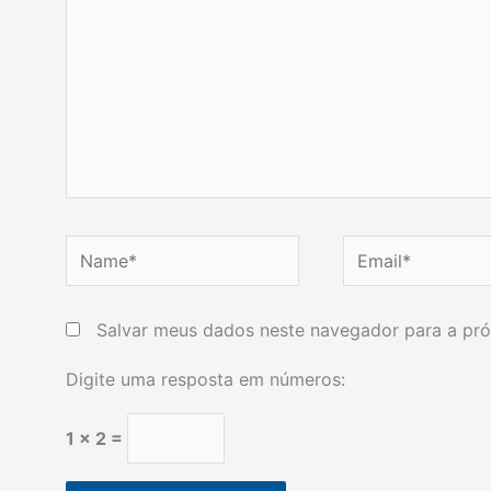
Name*
Email*
Salvar meus dados neste navegador para a pró
Digite uma resposta em números:
1 × 2 =