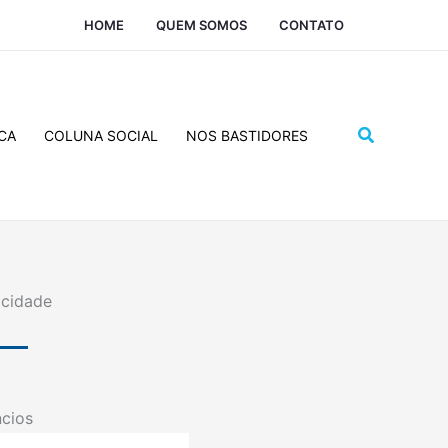
HOME
QUEM SOMOS
CONTATO
Pesquisar
CA
COLUNA SOCIAL
NOS BASTIDORES
icidade
cios