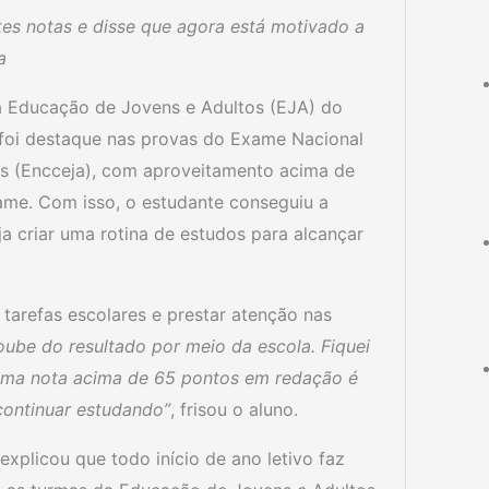
tes notas e disse que agora está motivado a
a
da Educação de Jovens e Adultos (EJA) do
, foi destaque nas provas do Exame Nacional
s (Encceja), com aproveitamento acima de
me. Com isso, o estudante conseguiu a
ja criar uma rotina de estudos para alcançar
tarefas escolares e prestar atenção nas
Soube do resultado por meio da escola. Fiquei
 uma nota acima de 65 pontos em redação é
 continuar estudando”
, frisou o aluno.
explicou que todo início de ano letivo faz