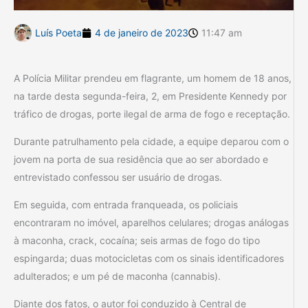
Luís Poeta
4 de janeiro de 2023
11:47 am
A Polícia Militar prendeu em flagrante, um homem de 18 anos,
na tarde desta segunda-feira, 2, em Presidente Kennedy por
tráfico de drogas, porte ilegal de arma de fogo e receptação.
Durante patrulhamento pela cidade, a equipe deparou com o
jovem na porta de sua residência que ao ser abordado e
entrevistado confessou ser usuário de drogas.
Em seguida, com entrada franqueada, os policiais
encontraram no imóvel, aparelhos celulares; drogas análogas
à maconha, crack, cocaína; seis armas de fogo do tipo
espingarda; duas motocicletas com os sinais identificadores
adulterados; e um pé de maconha (cannabis).
Diante dos fatos, o autor foi conduzido à Central de