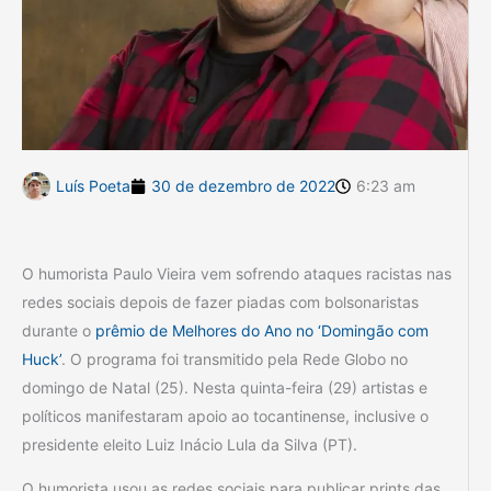
Luís Poeta
30 de dezembro de 2022
6:23 am
O humorista Paulo Vieira vem sofrendo ataques racistas nas
redes sociais depois de fazer piadas com bolsonaristas
durante o
prêmio de Melhores do Ano no ‘Domingão com
Huck’
. O programa foi transmitido pela Rede Globo no
domingo de Natal (25). Nesta quinta-feira (29) artistas e
políticos manifestaram apoio ao tocantinense, inclusive o
presidente eleito Luiz Inácio Lula da Silva (PT).
O humorista usou as redes sociais para publicar prints das