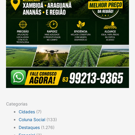
Categorias
Cidades
(7)
Coluna Social
(133)
Destaques
(1.276)