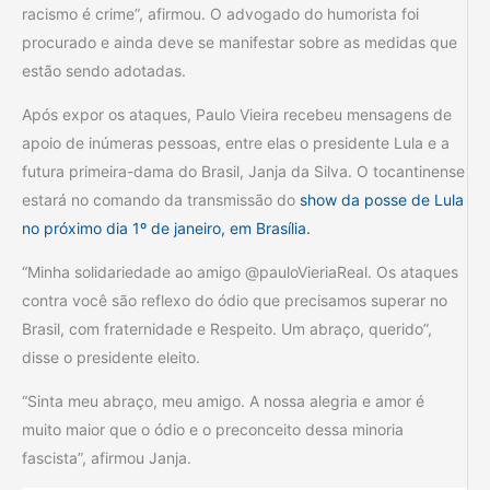
racismo é crime”, afirmou. O advogado do humorista foi
procurado e ainda deve se manifestar sobre as medidas que
estão sendo adotadas.
Após expor os ataques, Paulo Vieira recebeu mensagens de
apoio de inúmeras pessoas, entre elas o presidente Lula e a
futura primeira-dama do Brasil, Janja da Silva. O tocantinense
estará no comando da transmissão do
show da posse de Lula
no próximo dia 1º de janeiro, em Brasília.
“Minha solidariedade ao amigo @pauloVieriaReal. Os ataques
contra você são reflexo do ódio que precisamos superar no
Brasil, com fraternidade e Respeito. Um abraço, querido”,
disse o presidente eleito.
“Sinta meu abraço, meu amigo. A nossa alegria e amor é
muito maior que o ódio e o preconceito dessa minoria
fascista”, afirmou Janja.