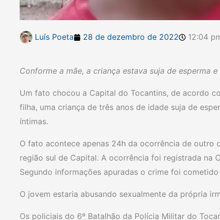
Luís Poeta
28 de dezembro de 2022
12:04 p
Conforme a mãe, a criança estava suja de esperma e 
Um fato chocou a Capital do Tocantins, de acordo 
filha, uma criança de três anos de idade suja de esp
íntimas.
O fato acontece apenas 24h da ocorrência de outro 
região sul de Capital. A ocorrência foi registrada na 
Segundo informações apuradas o crime foi cometido
O jovem estaria abusando sexualmente da própria ir
Os policiais do 6º Batalhão da Polícia Militar do Toc