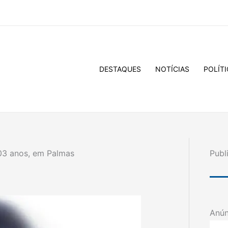
DESTAQUES
NOTÍCIAS
POLÍTI
03 anos, em Palmas
Publ
Anún