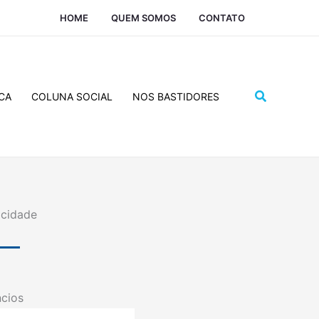
HOME
QUEM SOMOS
CONTATO
Pesquisar
CA
COLUNA SOCIAL
NOS BASTIDORES
icidade
cios