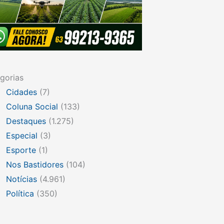
gorias
Cidades
(7)
Coluna Social
(133)
Destaques
(1.275)
Especial
(3)
Esporte
(1)
Nos Bastidores
(104)
Notícias
(4.961)
Política
(350)