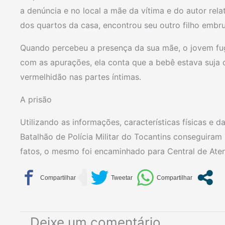
a denúncia e no local a mãe da vítima e do autor rela
dos quartos da casa, encontrou seu outro filho embr
Quando percebeu a presença da sua mãe, o jovem fu
com as apurações, ela conta que a bebê estava suja
vermelhidão nas partes íntimas.
A prisão
Utilizando as informações, características físicas e d
Batalhão de Polícia Militar do Tocantins conseguiram l
fatos, o mesmo foi encaminhado para Central de Ate
Deixe um comentário