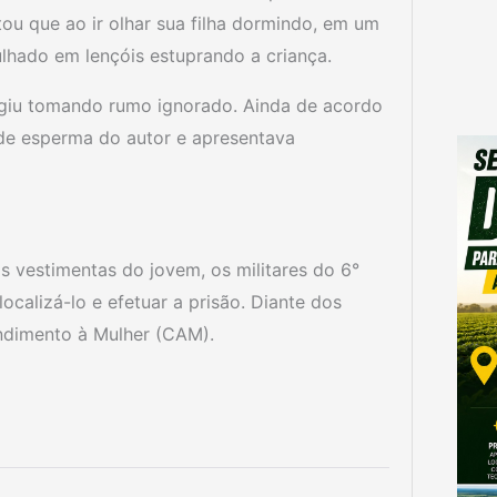
tou que ao ir olhar sua filha dormindo, em um
ulhado em lençóis estuprando a criança.
giu tomando rumo ignorado. Ainda de acordo
 de esperma do autor e apresentava
as vestimentas do jovem, os militares do 6°
ocalizá-lo e efetuar a prisão. Diante dos
ndimento à Mulher (CAM).