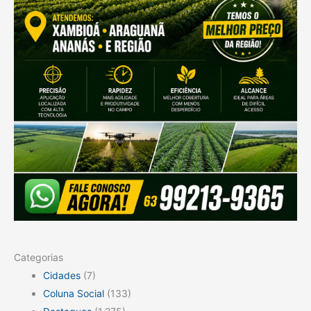
Categorias
Cidades
(7)
Coluna Social
(133)