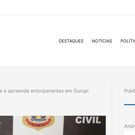
DESTAQUES
NOTÍCIAS
POLÍTI
gas e apreende entorpecentes em Gurupi
Publ
Anún