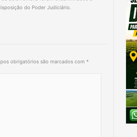
isposição do Poder Judiciário.
pos obrigatórios são marcados com
*