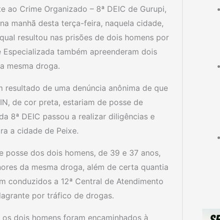
ate ao Crime Organizado – 8ª DEIC de Gurupi,
a manhã desta terça-feira, naquela cidade,
qual resultou nas prisões de dois homens por
de Especializada também apreenderam dois
da mesma droga.
am resultado de uma denúncia anônima de que
N, de cor preta, estariam de posse de
a 8ª DEIC passou a realizar diligências e
ra a cidade de Peixe.
de posse dos dois homens, de 39 e 37 anos,
nores da mesma droga, além de certa quantia
ram conduzidos a 12ª Central de Atendimento
lagrante por tráfico de drogas.
s, os dois homens foram encaminhados à