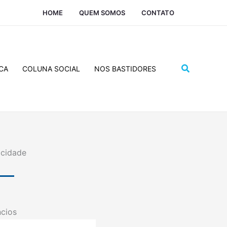
HOME
QUEM SOMOS
CONTATO
Pesquisar
CA
COLUNA SOCIAL
NOS BASTIDORES
icidade
cios