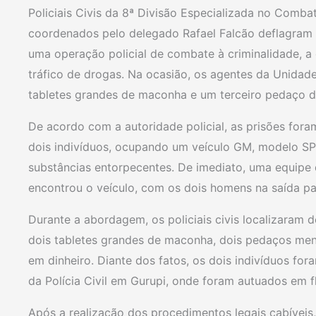
Policiais Civis da 8ª Divisão Especializada no Comb
coordenados pelo delegado Rafael Falcão deflagram n
uma operação policial de combate à criminalidade, a 
tráfico de drogas. Na ocasião, os agentes da Unida
tabletes grandes de maconha e um terceiro pedaço 
De acordo com a autoridade policial, as prisões for
dois indivíduos, ocupando um veículo GM, modelo SPI
substâncias entorpecentes. De imediato, uma equipe d
encontrou o veículo, com os dois homens na saída pa
Durante a abordagem, os policiais civis localizaram 
dois tabletes grandes de maconha, dois pedaços me
em dinheiro. Diante dos fatos, os dois indivíduos fo
da Polícia Civil em Gurupi, onde foram autuados em f
Após a realização dos procedimentos legais cabívei