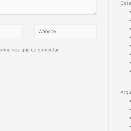
Cate
Website
xima vez que eu comentar.
Arqu