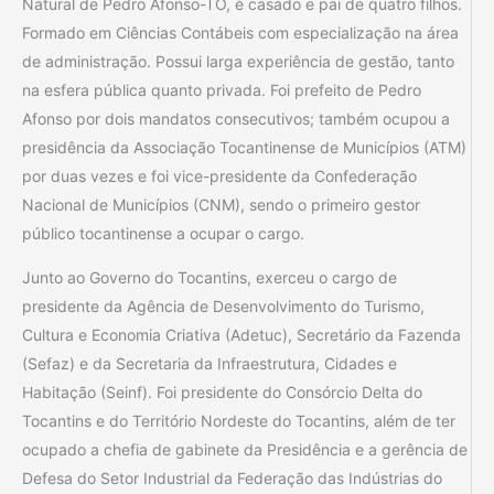
Natural de Pedro Afonso-TO, é casado e pai de quatro filhos.
Formado em Ciências Contábeis com especialização na área
de administração. Possui larga experiência de gestão, tanto
na esfera pública quanto privada. Foi prefeito de Pedro
Afonso por dois mandatos consecutivos; também ocupou a
presidência da Associação Tocantinense de Municípios (ATM)
por duas vezes e foi vice-presidente da Confederação
Nacional de Municípios (CNM), sendo o primeiro gestor
público tocantinense a ocupar o cargo.
Junto ao Governo do Tocantins, exerceu o cargo de
presidente da Agência de Desenvolvimento do Turismo,
Cultura e Economia Criativa (Adetuc), Secretário da Fazenda
(Sefaz) e da Secretaria da Infraestrutura, Cidades e
Habitação (Seinf). Foi presidente do Consórcio Delta do
Tocantins e do Território Nordeste do Tocantins, além de ter
ocupado a chefia de gabinete da Presidência e a gerência de
Defesa do Setor Industrial da Federação das Indústrias do