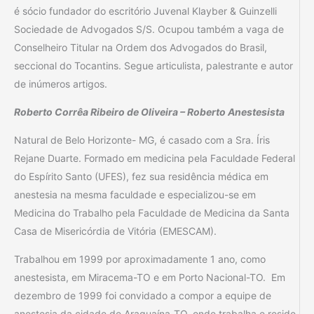
é sócio fundador do escritório Juvenal Klayber & Guinzelli
Sociedade de Advogados S/S. Ocupou também a vaga de
Conselheiro Titular na Ordem dos Advogados do Brasil,
seccional do Tocantins. Segue articulista, palestrante e autor
de inúmeros artigos.
Roberto Corrêa Ribeiro de Oliveira – Roberto Anestesista
Natural de Belo Horizonte- MG, é casado com a Sra. Íris
Rejane Duarte. Formado em medicina pela Faculdade Federal
do Espírito Santo (UFES), fez sua residência médica em
anestesia na mesma faculdade e especializou-se em
Medicina do Trabalho pela Faculdade de Medicina da Santa
Casa de Misericórdia de Vitória (EMESCAM).
Trabalhou em 1999 por aproximadamente 1 ano, como
anestesista, em Miracema-TO e em Porto Nacional-TO. Em
dezembro de 1999 foi convidado a compor a equipe de
anestesia da cidade de Araguaína-TO, onde trabalha e reside