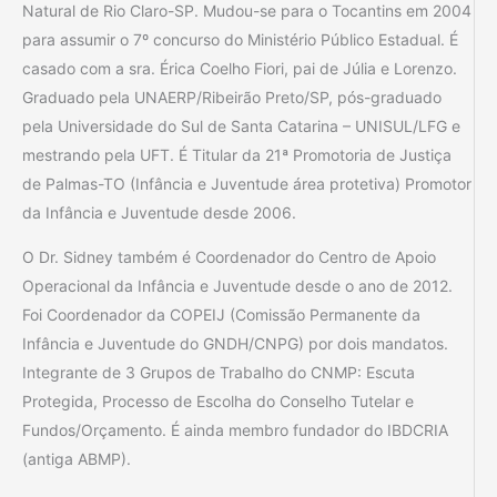
Natural de Rio Claro-SP. Mudou-se para o Tocantins em 2004
para assumir o 7º concurso do Ministério Público Estadual. É
casado com a sra. Érica Coelho Fiori, pai de Júlia e Lorenzo.
Graduado pela UNAERP/Ribeirão Preto/SP, pós-graduado
pela Universidade do Sul de Santa Catarina – UNISUL/LFG e
mestrando pela UFT. É Titular da 21ª Promotoria de Justiça
de Palmas-TO (Infância e Juventude área protetiva) Promotor
da Infância e Juventude desde 2006.
O Dr. Sidney também é Coordenador do Centro de Apoio
Operacional da Infância e Juventude desde o ano de 2012.
Foi Coordenador da COPEIJ (Comissão Permanente da
Infância e Juventude do GNDH/CNPG) por dois mandatos.
Integrante de 3 Grupos de Trabalho do CNMP: Escuta
Protegida, Processo de Escolha do Conselho Tutelar e
Fundos/Orçamento. É ainda membro fundador do IBDCRIA
(antiga ABMP).