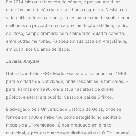
Em 2014 iniciou tratamento de câncer, e passou por duas
cirurgias: amputação da perna e bacia esquerda. Desistiu da
vida política devido a doença, mas não deixou de sonhar com
melhorias no povoado como a pavimentação asfáltica, centro
do idoso, campo gramado com alambrado, quadra coberta,
entre outras melhorias. Faleceu em sua casa em Araçulândia,
em 2019, aos 68 anos de idade.
Juvenal Klayber
Natural de Goiânia-GO. Mudou-se para o Tocantins em 1989,
para a cidade de Natividade, onde residem seus familiares. E
para Palmas em 1990, onde atua nas áreas de direito
público, eleitoral e tributário. Casado e pai de 5 filhos.
É advogado pela Universidade Católica de Goiás, onde se
formou em 1988 e trabalhou como estagiário no escritório
modelo da Universidade. É pós-graduado em direito
municipal, e pós-graduando em direito eleitoral. O Dr. Juvenal