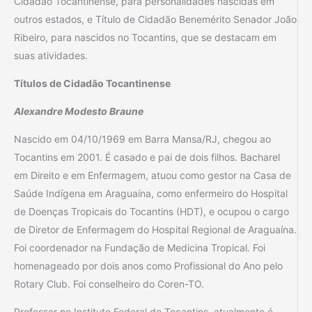
Cidadão Tocantinense, para personalidades nascidas em
outros estados, e Título de Cidadão Benemérito Senador João
Ribeiro, para nascidos no Tocantins, que se destacam em
suas atividades.
Títulos de Cidadão Tocantinense
Alexandre Modesto Braune
Nascido em 04/10/1969 em Barra Mansa/RJ, chegou ao
Tocantins em 2001. É casado e pai de dois filhos. Bacharel
em Direito e em Enfermagem, atuou como gestor na Casa de
Saúde Indígena em Araguaína, como enfermeiro do Hospital
de Doenças Tropicais do Tocantins (HDT), e ocupou o cargo
de Diretor de Enfermagem do Hospital Regional de Araguaína.
Foi coordenador na Fundação de Medicina Tropical. Foi
homenageado por dois anos como Profissional do Ano pelo
Rotary Club. Foi conselheiro do Coren-TO.
Professor no Instituto Federal do Tocantins, atualmente é