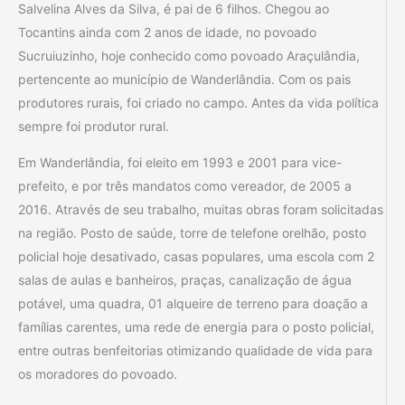
Salvelina Alves da Silva, é pai de 6 filhos. Chegou ao
Tocantins ainda com 2 anos de idade, no povoado
Sucruiuzinho, hoje conhecido como povoado Araçulândia,
pertencente ao município de Wanderlândia. Com os pais
produtores rurais, foi criado no campo. Antes da vida política
sempre foi produtor rural.
Em Wanderlândia, foi eleito em 1993 e 2001 para vice-
prefeito, e por três mandatos como vereador, de 2005 a
2016. Através de seu trabalho, muitas obras foram solicitadas
na região. Posto de saúde, torre de telefone orelhão, posto
policial hoje desativado, casas populares, uma escola com 2
salas de aulas e banheiros, praças, canalização de água
potável, uma quadra, 01 alqueire de terreno para doação a
famílias carentes, uma rede de energia para o posto policial,
entre outras benfeitorias otimizando qualidade de vida para
os moradores do povoado.